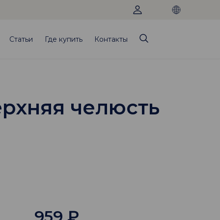
Статьи
Где купить
Контакты
ерхняя челюсть
959
₽