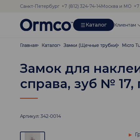
Санкт-Петербург
Москва и МО
+7 (812) 324-74-14
+7
Каталог
Клиентам
Главная
Главная
Каталог
Каталог
Замки (Щечные трубки)
Замки (Щечные трубки)
Micro T
Micro T
Замок для наклеи
справа, зуб № 17, 
Артикул: 342-0014
Г