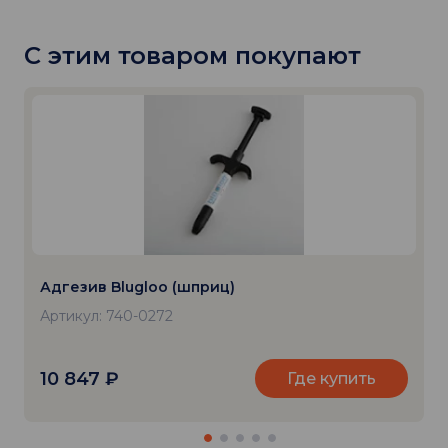
С этим товаром покупают
Адгезив Blugloo (шприц)
Артикул: 740-0272
10 847
₽
Где купить