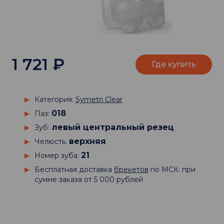
1 721
₽
Где купить
Категория:
Symetri Clear
018
Паз:
левый центральный резец
Зуб:
верхняя
Челюсть:
21
Номер зуба:
Бесплатная доставка
брекетов
по МСК: при
сумме заказа от 5 000 рублей