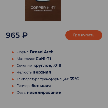
965
₽
Где купить
Broad Arch
Форма:
CuNi-Ti
Материал:
круглое, .018
Сечение:
верхняя
Челюсть:
35ºC
Температура трансформации:
большая
Размер:
нивелирование
Фаза: