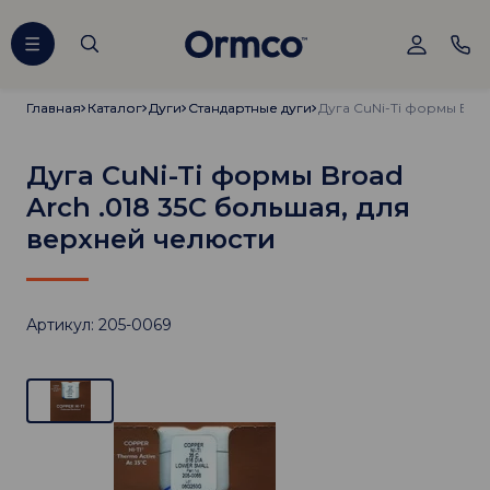
Главная
Главная
Каталог
Каталог
Дуги
Дуги
Стандартные дуги
Стандартные дуги
Дуга CuNi-Ti формы Broad
Arch .018 35C большая, для
верхней челюсти
Артикул: 205-0069