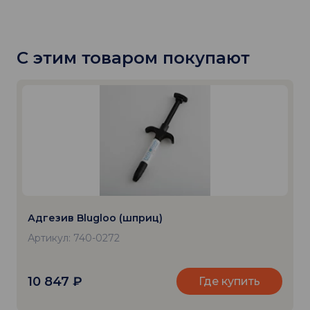
С этим товаром покупают
Адгезив Blugloo (шприц)
Артикул: 740-0272
10 847
₽
Где купить