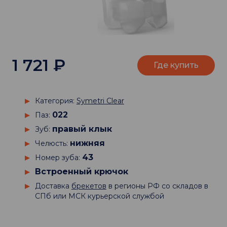
1 721
₽
Где купить
Категория:
Symetri Clear
022
Паз:
правый клык
Зуб:
нижняя
Челюсть:
43
Номер зуба:
Встроенный крючок
Доставка
брекетов
в регионы РФ со складов в
СПб или МСК курьерской службой