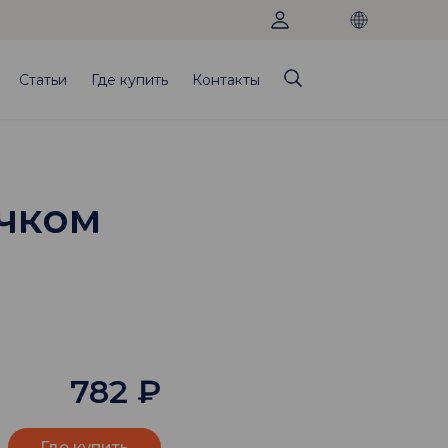
Статьи
Где купить
Контакты
ючком
782
₽
Где купить