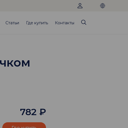
Статьи
Где купить
Контакты
ючком
782
₽
Где купить