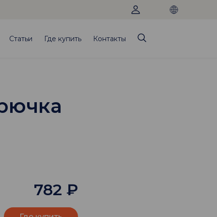
Статьи
Где купить
Контакты
крючка
782
₽
Где купить