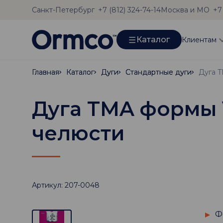
Санкт-Петербург
Москва и МО
+7 (812) 324-74-14
+7
Каталог
Клиентам
Главная
Главная
Каталог
Каталог
Дуги
Дуги
Стандартные дуги
Стандартные дуги
Дуга TMA формы Va
челюсти
Артикул: 207-0048
Ф