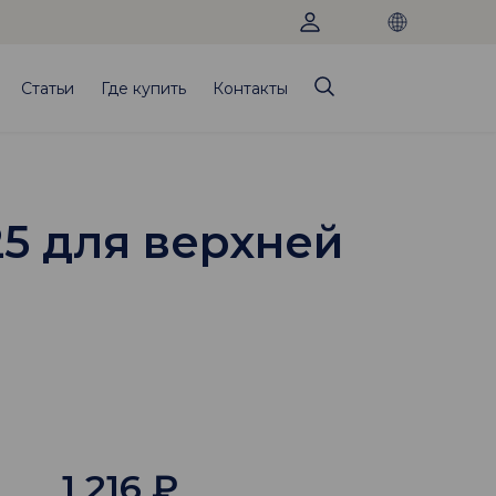
Статьи
Где купить
Контакты
25 для верхней
1 216
₽