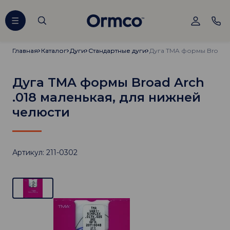
Главная
Главная
Каталог
Каталог
Дуги
Дуги
Стандартные дуги
Стандартные дуги
Дуга TMA формы Broad Arch
.018 маленькая, для нижней
челюсти
Артикул: 211-0302