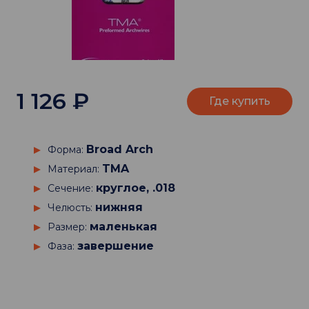
1 126
₽
Где купить
Broad Arch
Форма:
TMA
Материал:
круглое, .018
Сечение:
нижняя
Челюсть:
маленькая
Размер:
завершение
Фаза: