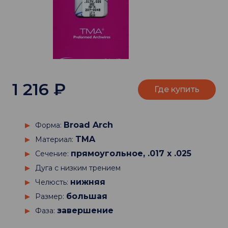
1 216
₽
Где купить
Broad Arch
Форма:
TMA
Материал:
прямоугольное, .017 х .025
Сечение:
Дуга с низким трением
нижняя
Челюсть:
большая
Размер:
завершение
Фаза: