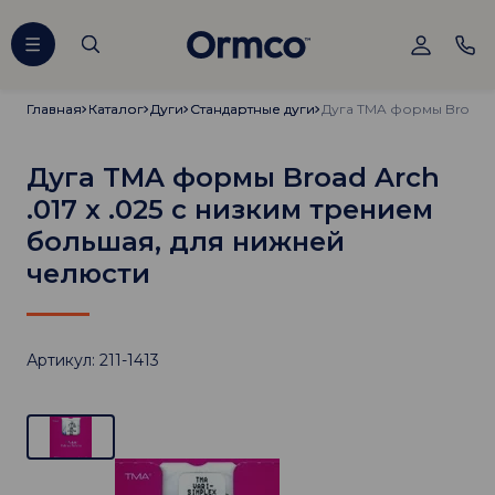
Главная
Главная
Каталог
Каталог
Дуги
Дуги
Стандартные дуги
Стандартные дуги
Дуга TMA формы Broad Arch
.017 х .025 с низким трением
большая, для нижней
челюсти
Артикул: 211-1413