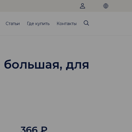
Статьи
Где купить
Контакты
5, большая, для
366
₽