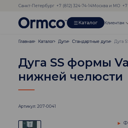
Санкт-Петербург
Москва и МО
+7 (812) 324-74-14
+7
Каталог
Клиентам
Главная
Главная
Каталог
Каталог
Дуги
Дуги
Стандартные дуги
Стандартные дуги
Дуга SS формы Var
нижней челюсти
Артикул: 207-0041
Ф