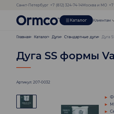
Санкт-Петербург
Москва и МО
+7 (812) 324-74-14
+7
Каталог
Клиентам
Главная
Главная
Каталог
Каталог
Дуги
Дуги
Стандартные дуги
Стандартные дуги
Дуга SS формы Va
Артикул: 207-0032
Ф
М
С