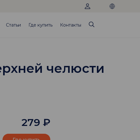
Статьи
Где купить
Контакты
верхней челюсти
279
₽
Где купить