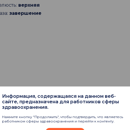
елюсть:
верхняя
аза:
завершение
Информация, содержащаяся на данном веб-
пают
сайте, предназначена для работников сферы
здравоохранения.
Нажмите кнопку "Продолжить", чтобы подтвердить, что являетесь
работником сферы здравоохранения и перейти к контенту.