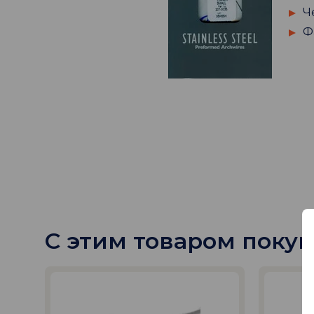
Ч
Ф
С этим товаром поку