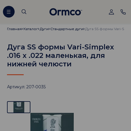
Главная
Главная
Каталог
Каталог
Дуги
Дуги
Стандартные дуги
Стандартные дуги
Дуга SS формы Vari-Simplex
.016 х .022 маленькая, для
нижней челюсти
Артикул: 207-0035