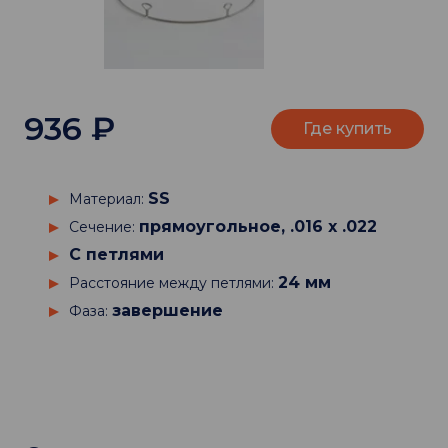
936
₽
Где купить
SS
Материал:
прямоугольное, .016 х .022
Сечение:
С петлями
24 мм
Расстояние между петлями:
завершение
Фаза: