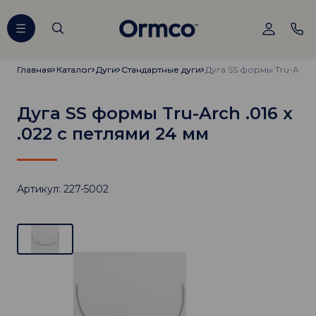
Главная
Главная
Каталог
Каталог
Дуги
Дуги
Стандартные дуги
Стандартные дуги
Дуга SS формы Tru-Arch .016 х
.022 с петлями 24 мм
Артикул: 227-5002