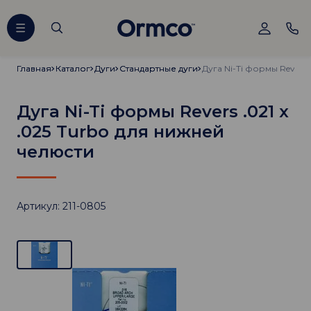
Главная
Главная
Каталог
Каталог
Дуги
Дуги
Стандартные дуги
Стандартные дуги
Дуга Ni-Ti формы Revers .021 х
.025 Turbo для нижней
челюсти
Артикул: 211-0805