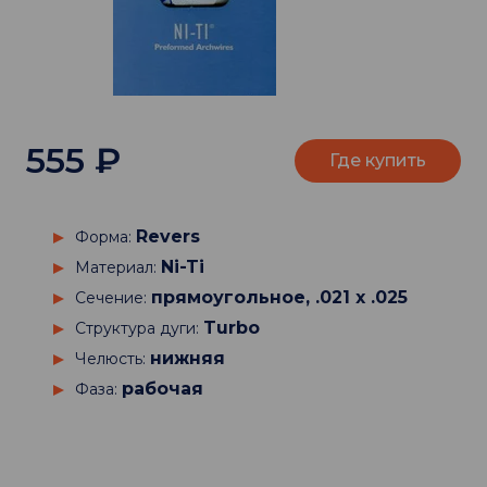
555
₽
Где купить
Revers
Форма:
Ni-Ti
Материал:
прямоугольное, .021 х .025
Сечение:
Turbo
Структура дуги:
нижняя
Челюсть:
рабочая
Фаза: