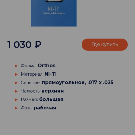
1 030
₽
Где купить
Orthos
Форма:
Ni-Ti
Материал:
прямоугольное, .017 х .025
Сечение:
верхняя
Челюсть:
большая
Размер:
рабочая
Фаза: