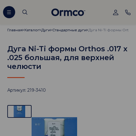
Главная
Главная
Каталог
Каталог
Дуги
Дуги
Стандартные дуги
Стандартные дуги
Дуга Ni-Ti формы Orthos .017 х
.025 большая, для верхней
челюсти
Артикул: 219-3410