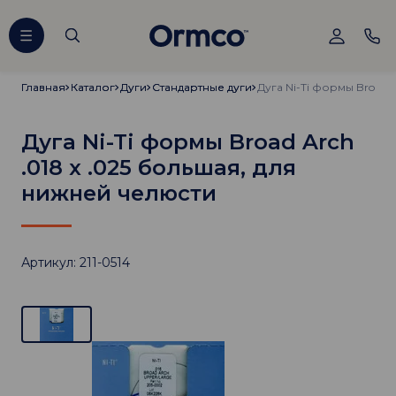
Главная
Главная
Каталог
Каталог
Дуги
Дуги
Стандартные дуги
Стандартные дуги
Дуга Ni-Ti формы Broad Arch
.018 х .025 большая, для
нижней челюсти
Артикул: 211-0514