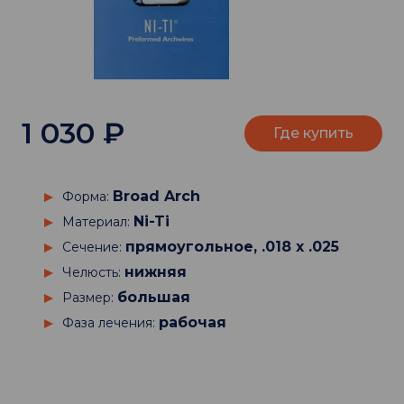
1 030
₽
Где купить
Broad Arch
Форма:
Ni-Ti
Материал:
прямоугольное, .018 х .025
Сечение:
нижняя
Челюсть:
большая
Размер:
рабочая
Фаза лечения: