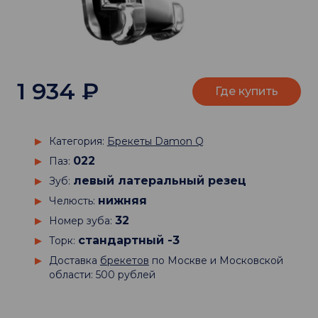
1 934
₽
Где купить
Категория:
Брекеты Damon Q
022
Паз:
левый латеральный резец
Зуб:
нижняя
Челюсть:
32
Номер зуба:
стандартный -3
Торк:
Доставка
брекетов
по Москве и Московской
области: 500 рублей