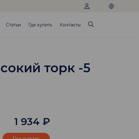
Статьи
Где купить
Контакты
сокий торк -5
1 934
₽
Где купить