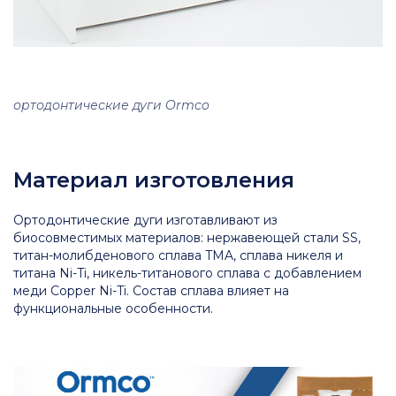
ортодонтические дуги Ormco
Материал изготовления
Ортодонтические дуги изготавливают из
биосовместимых материалов: нержавеющей стали SS,
титан-молибденового сплава TMA, сплава никеля и
титана Ni-Ti, никель-титанового сплава с добавлением
меди Copper Ni-Ti. Состав сплава влияет на
функциональные особенности.