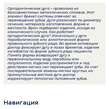
Ортодонтическая дуга – проволока из
биосовместимых металлических сплавов. Этот
элемент брекет-системы отвечает за
перемещение зубов. Дуги различают по диаметру
сечения, материалу изготовления, форме и
жесткости. Врач подбирает изделия, исходя из
клинического случая. Как работает
ортодонтическая дуга? Изначально у дуги
параболическая или эллиптическая форма
правильного зубного ряда. Во время активации
доктор фиксирует дугу в пазах брекетов, изделие
изгибается по форме зубного ряда пациента.
Память формы возвращает дугу к
первоначальному виду параболы или
полуэллипса. Изделие распрямляется и под
действием мягких сил перемещает зубы. За счет
последовательной замены мягких круглых на
прямоугольные жесткие дуги доктор
корректирует патологии положения зубов.
Навигация