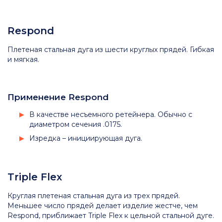
Respond
Плетеная стальная дуга из шести круглых прядей. Гибкая
и мягкая.
Применение Respond
В качестве несъемного ретейнера. Обычно с
диаметром сечения .0175.
Изредка – инициирующая дуга.
Triple Flex
Круглая плетеная стальная дуга из трех прядей.
Меньшее число прядей делает изделие жестче, чем
Respond, приближает Triple Flex к цельной стальной дуге.