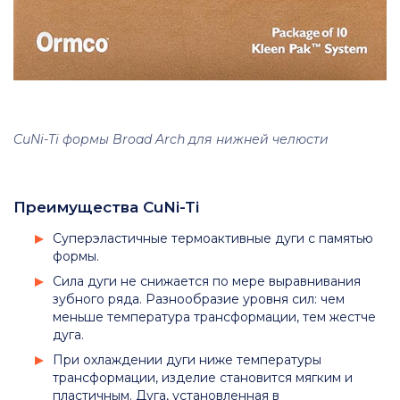
CuNi-Ti формы Broad Arch для нижней челюсти
Преимущества CuNi-Ti
Суперэластичные термоактивные дуги с памятью
формы.
Сила дуги не снижается по мере выравнивания
зубного ряда. Разнообразие уровня сил: чем
меньше температура трансформации, тем жестче
дуга.
При охлаждении дуги ниже температуры
трансформации, изделие становится мягким и
пластичным. Дуга, установленная в