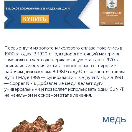
Первые дуги из золото-никелевого сплава появились в
1900-х годах. В 1930-е годы дорогостоящий материал
заменили на жесткую нержавеющую сталь, а в 1970-х
появились изделия из титанового сплава с широким
рабочим диапазоном. В 1980 году Ormco запатентовала
дуги ТМА, в 1985 — суперэластичные дуги Ni-Ti, а в 1991
— Copper Ni-Ti. Добавление меди делает дуги
универсальными и позволяет использовать одни CuNi-Ti
на начальном и основном этапе лечения.