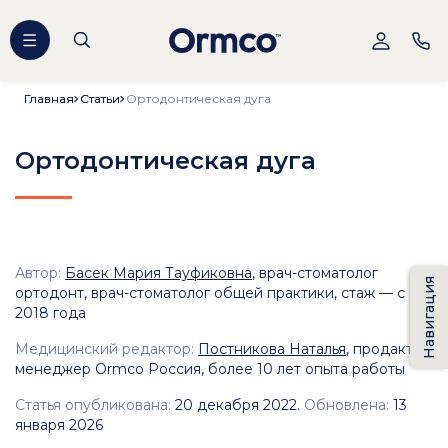
Главная
Главная
Статьи
Статьи
Ортодонтическая дуга
Ортодонтическая дуга
Автор:
Басек Мария Тауфиковна
, врач-стоматолог
Навигация
ортодонт, врач-стоматолог общей практики, стаж — с
2018 года
Медицинский редактор:
Постникова Наталья
, продакт-
менеджер Ormco Россия, более 10 лет опыта работы
Статья опубликована:
20 декабря 2022.
Обновлена:
13
января 2026