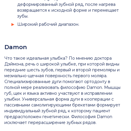
деформированный зубной ряд, после нагрева
возвращается к исходной форме и перемещает
зубы.
Широкий рабочий диапазон.
Damon
Что такое идеальная улыбка? По мнению доктора
Дэймона, речь о широкой улыбке, при которой видны
передние шесть зубов, первый и второй премоляры и
мезиально-щечная поверхность первого моляра.
Специализированные дуги помогают ортодонту в
полной мере реализовать философию Damon. Мышцы
губ, щек и языка активно участвуют в исправлении
улыбки. Универсальная форма дуги в кооперации с
пассивными самолигирующими брекетами формирует
индивидуальный зубной ряд, к которому пациент
предрасположен генетически. Философия Damon
исключает перерасширение зубных рядов.