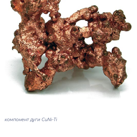
компонент дуги CuNi-Ti