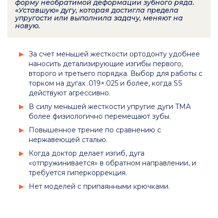
форму необратимой деформации зубного ряда.
«Уставшую» дугу, которая достигла предела
упругости или выполнила задачу, меняют на
новую.
За счет меньшей жесткости ортодонту удобнее
наносить детализирующие изгибы первого,
второго и третьего порядка. Выбор для работы с
торком на дугах .019×.025 и более, когда SS
действуют агрессивно.
В силу меньшей жесткости упругие дуги TMA
более физиологично перемещают зубы.
Повышенное трение по сравнению с
нержавеющей сталью.
Когда доктор делает изгиб, дуга
«отпружинивается» в обратном направлении, и
требуется гиперкоррекция.
Нет моделей с припаянными крючками.