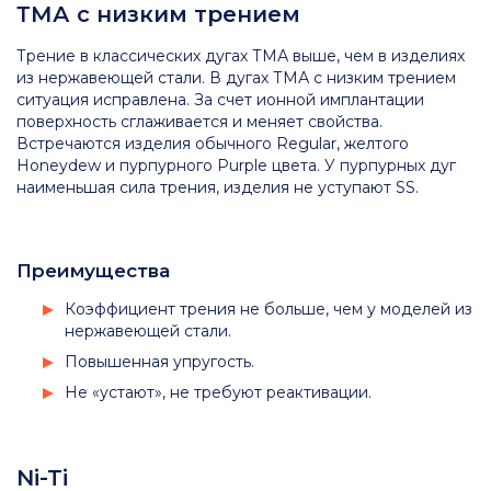
ТМА с низким трением
Трение в классических дугах ТМА выше, чем в изделиях
из нержавеющей стали. В дугах ТМА с низким трением
ситуация исправлена. За счет ионной имплантации
поверхность сглаживается и меняет свойства.
Встречаются изделия обычного Regular, желтого
Honeydew и пурпурного Purple цвета. У пурпурных дуг
наименьшая сила трения, изделия не уступают SS.
Преимущества
Коэффициент трения не больше, чем у моделей из
нержавеющей стали.
Повышенная упругость.
Не «устают», не требуют реактивации.
Ni-Ti