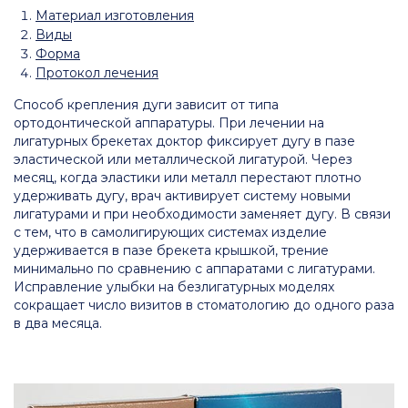
Материал изготовления
Виды
Форма
Протокол лечения
Способ крепления дуги зависит от типа
ортодонтической аппаратуры. При лечении на
лигатурных брекетах доктор фиксирует дугу в пазе
эластической или металлической лигатурой. Через
месяц, когда эластики или металл перестают плотно
удерживать дугу, врач активирует систему новыми
лигатурами и при необходимости заменяет дугу. В связи
с тем, что в самолигирующих системах изделие
удерживается в пазе брекета крышкой, трение
минимально по сравнению с аппаратами с лигатурами.
Исправление улыбки на безлигатурных моделях
сокращает число визитов в стоматологию до одного раза
в два месяца.