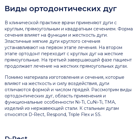
Виды ортодонтических дуг
В клинической практике врачи применяют дуги с
круглым, прямоугольным и квадратным сечением. Форма
сечения влияет на функции и жесткость дуги.
Эластичные мягкие дуги круглого сечения
устанавливают на первом этапе лечения. На втором
этапе ортодонт переходит с круглых дуг на жесткие
прямоугольные. На третьей завершающей фазе пациент
продолжает лечение на жестких прямоугольных дугах.
Помимо материала изготовления и сечения, которые
влияют на жесткость и силу воздействия, дуги
отличаются формой и числом прядей. Рассмотрим виды
ортодонтических дуг, область применения и
функциональные особенности Ni-Ti, CuNi-Ti, ТМА,
изделий из нержавеющей стали. К стальным дугам
относятся D-Rect, Respond, Triple Flex и SS.
D-Rect