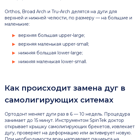
Orthos, Broad Arch и Tru-Arch делятся на дуги для
верхней и нижней челюсти, по размеру — на большие и
маленькие:
верхняя большая upper-large;
верхняя маленькая upper-small;
нижняя большая lower-large;
нижняя маленькая lower-small.
Как происходит замена дуг в
самолигирующих ситемах
Ортодонт меняет дуги раз в 6 — 10 недель. Процедура
занимает до 15 минут. Инструментом SpinTek доктор
открывает крышку самолигирующих брекетов, извлекает
дугу, проверяет на деформацию или активирует новую.
При необходимости врач направляет пациента на