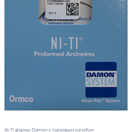
Ni-Ti формы Damon с торковым изгибом