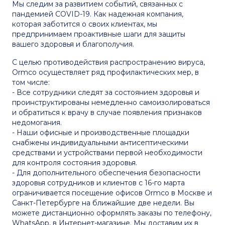
Мы следим за развитием событий, связанных с
пандемией COVID-19. Как надежная компания,
которая заботится о своих клиентах, мы
предпринимаем проактивные шаги для защиты
вашего здоровья и благополучия.
С целью противодействия распространению вируса,
Ormco осуществляет ряд профилактических мер, в
том числе:
- Все сотрудники следят за состоянием здоровья и
проинструктированы немедленно самоизолироваться
и обратиться к врачу в случае появления признаков
недомогания.
- Наши офисные и производственные площадки
снабжены индивидуальными антисептическими
средствами и устройствами первой необходимости
для контроля состояния здоровья.
- Для дополнительного обеспечения безопасности
здоровья сотрудников и клиентов с 16-го марта
ограничивается посещение офисов Ormco в Москве и
Санкт-Петербурге на ближайшие две недели. Вы
можете дистанционно оформлять заказы по телефону,
WhatsApp, в
Интернет-магазине
. Мы доставим их в