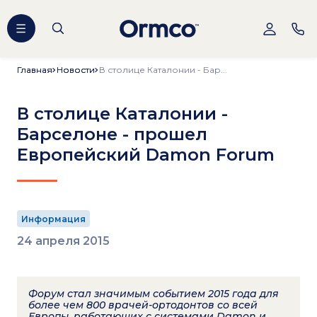
Главная
Главная
Новости
Новости
В столице Каталонии - Бар...
В столице Каталонии -
Барселоне - прошел
Европейский Damon Forum
Информация
24 апреля 2015
Форум стал значимым событием 2015 года для
более чем 800 врачей-ортодонтов со всей
Европы, работающих с системами Damon и