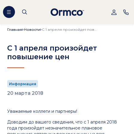
Главная
Главная
Новости
Новости
С 1 апреля произойдет пов...
С 1 апреля произойдет
повышение цен
Информация
20 марта 2018
Уважаемые коллеги и партнеры!
Доводим до вашего сведения, что с 1 апреля 2018
года произойдет незначительное плановое