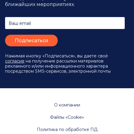
ближайших мероприятиях.
Ваш email
Нажимая кнопку «Подписаться», вы даете своё
согласие
на получение рассылки материалов
рекламного и/или информационного характера
посредством SMS-сервисов, электронной почты
О компании
Файлы «Cookie»
Политика по обработке ПД