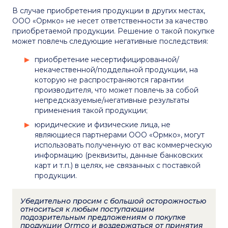
В случае приобретения продукции в других местах,
ООО «Ормко» не несет ответственности за качество
приобретаемой продукции. Решение о такой покупке
может повлечь следующие негативные последствия:
приобретение несертифицированной/
некачественной/поддельной продукции, на
которую не распространяются гарантии
производителя, что может повлечь за собой
непредсказуемые/негативные результаты
применения такой продукции;
юридические и физические лица, не
являющиеся партнерами ООО «Ормко», могут
использовать полученную от вас коммерческую
информацию (реквизиты, данные банковских
карт и т.п.) в целях, не связанных с поставкой
продукции.
Убедительно просим с большой осторожностью
относиться к любым поступающим
подозрительным предложениям о покупке
продукции Ormco и воздержаться от принятия