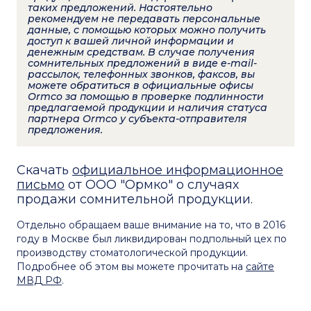
таких предложений. Настоятельно
рекомендуем не передавать персональные
данные, с помощью которых можно получить
доступ к вашей личной информации и
денежным средствам. В случае получения
сомнительных предложений в виде e-mail-
рассылок, телефонных звонков, факсов, вы
можете обратиться в официальные офисы
Ormco за помощью в проверке подлинности
предлагаемой продукции и наличия статуса
партнера Ormco у субъекта-отправителя
предложения.
Скачать
официальное информационное
письмо
от ООО "Ормко" о случаях
продажи сомнительной продукции.
Отдельно обращаем ваше внимание на то, что в 2016
году в Москве был ликвидирован подпольный цех по
производству стоматологической продукции.
Подробнее об этом вы можете прочитать на
сайте
МВД РФ
.