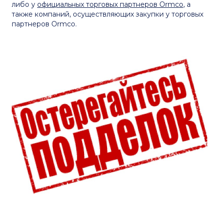
либо у
официальных торговых партнеров Ormco
, а
также компаний, осуществляющих закупки у торговых
партнеров Ormco.