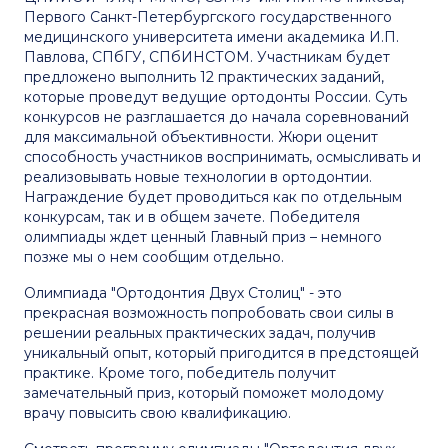
Первого Санкт-Петербургского государственного
медицинского университета имени академика И.П.
Павлова, СПбГУ, СПбИНСТОМ. Участникам будет
предложено выполнить 12 практических заданий,
которые проведут ведущие ортодонты России. Суть
конкурсов не разглашается до начала соревнований
для максимальной объективности. Жюри оценит
способность участников воспринимать, осмысливать и
реализовывать новые технологии в ортодонтии.
Награждение будет проводиться как по отдельным
конкурсам, так и в общем зачете. Победителя
олимпиады ждет ценный Главный приз – немного
позже мы о нем сообщим отдельно.
Олимпиада "Ортодонтия Двух Столиц" - это
прекрасная возможность попробовать свои силы в
решении реальных практических задач, получив
уникальный опыт, который пригодится в предстоящей
практике. Кроме того, победитель получит
замечательный приз, который поможет молодому
врачу повысить свою квалификацию.