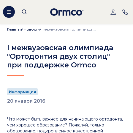
Главная
Главная
Новости
Новости
I межвузовская олимпиада ...
I межвузовская олимпиада
"Ортодонтия двух столиц"
при поддержке Ormco
Информация
20 января 2016
Что может быть важнее для начинающего ортодонта,
чем хорошее образование? Пожалуй, только
образование, подкрепленное качественной