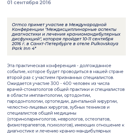
01 сентября 2016
Ormco примет участие в Международной
Конференции "Междисциплинарные аспекты
диагностики и лечения краниомандибулярных
дисфункций", которая пройдет 10-11 сентября
2016 г. в Санкт-Петербурге в отеле Pulkovskaya
Park Inn 4*
Эта практическая конференция - долгожданное
событие, которое будет проводиться в нашей стране
второй раз с участием признанных специалистов.
Ожидается участие 300 - 400 человек из числа
врачей-стоматологов общей практики и специалистов
в области имплантологии, ортодонтии,
пародонтологии, ортопедии, дентальной хирургии,
челюстно-лицевых хирургов, зубных техников и
специалистов общей медицины
(оториноларингологов, неврологов, остеопатов,
физиотерапевтов, психологов), имеющих отношение к
диагностике и лечению кранио-мандибулярных