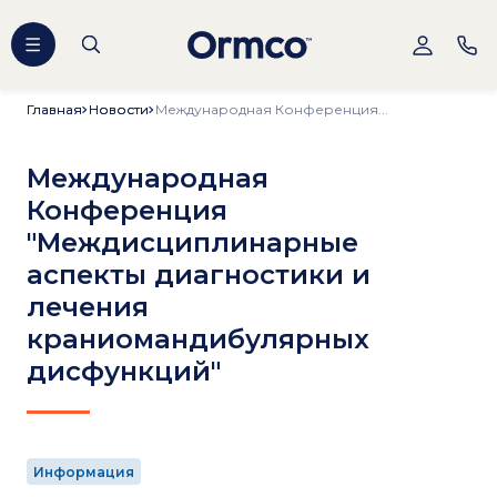
Главная
Главная
Новости
Новости
Международная Конференция...
Международная
Конференция
"Междисциплинарные
аспекты диагностики и
лечения
краниомандибулярных
дисфункций"
Информация