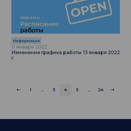
Информация
11 января 2022
Изменение графика работы 13 января 2022
г.
1
...
3
4
5
...
24