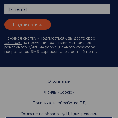
Ваш email
Нажимая кнопку «Подписаться», вы даете своё
согласие
на получение рассылки материалов
рекламного и/или информационного характера
посредством SMS-сервисов, электронной почты
О компании
Файлы «Cookie»
Политика по обработке ПД
Согласие на обработку ПД для рекламы