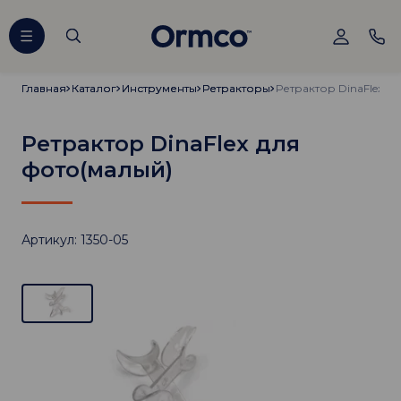
Главная
Главная
Каталог
Каталог
Инструменты
Инструменты
Ретракторы
Ретракторы
Ретрактор DinaFlex д
Ретрактор DinaFlex для
фото(малый)
Артикул: 1350-05